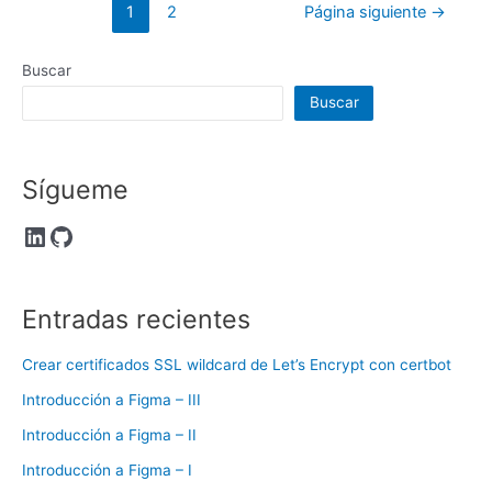
Paginación
1
2
Página siguiente
→
de
entradas
Buscar
Buscar
Sígueme
LinkedIn
GitHub
Entradas recientes
Crear certificados SSL wildcard de Let’s Encrypt con certbot
Introducción a Figma – III
Introducción a Figma – II
Introducción a Figma – I