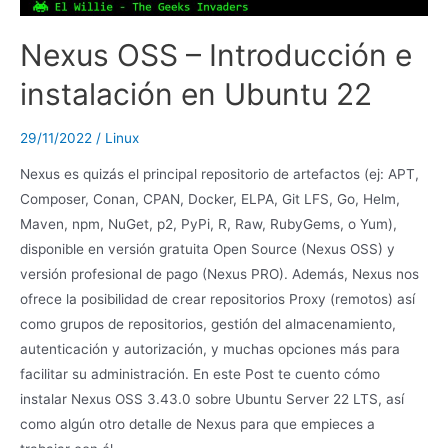
Nexus OSS – Introducción e
instalación en Ubuntu 22
29/11/2022
/
Linux
Nexus es quizás el principal repositorio de artefactos (ej: APT,
Composer, Conan, CPAN, Docker, ELPA, Git LFS, Go, Helm,
Maven, npm, NuGet, p2, PyPi, R, Raw, RubyGems, o Yum),
disponible en versión gratuita Open Source (Nexus OSS) y
versión profesional de pago (Nexus PRO). Además, Nexus nos
ofrece la posibilidad de crear repositorios Proxy (remotos) así
como grupos de repositorios, gestión del almacenamiento,
autenticación y autorización, y muchas opciones más para
facilitar su administración. En este Post te cuento cómo
instalar Nexus OSS 3.43.0 sobre Ubuntu Server 22 LTS, así
como algún otro detalle de Nexus para que empieces a