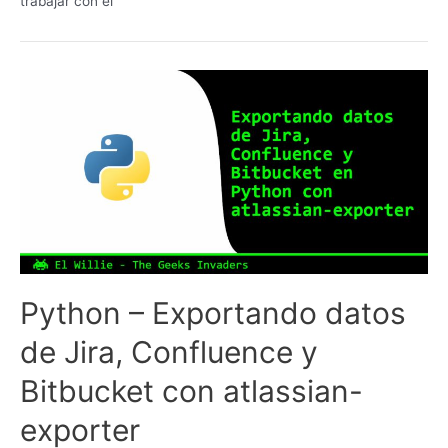
trabajar con él
Python – Exportando datos
de Jira, Confluence y
Bitbucket con atlassian-
exporter