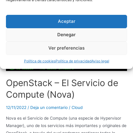
Aceptar
Denegar
Ver preferencias
Política de cookies
Política de privacidad
Aviso legal
OpenStack – El Servicio de
Compute (Nova)
12/11/2022
/
Deja un comentario
/
Cloud
Nova es el Servicio de Compute (una especie de Hypervisor
Manager), uno de los servicios más importantes y originales de
OpenStack, a través del cual podemos gestionar todos lo