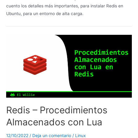
cuento los detalles más importantes, para instalar Redis en
Ubuntu, para un entorno de alta carga.
Redis – Procedimientos
Almacenados con Lua
12/10/2022
/
Deja un comentario
/
Linux