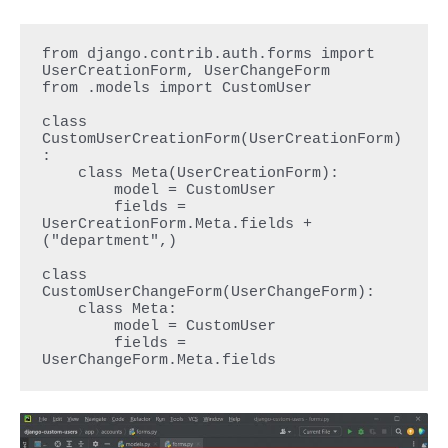
from django.contrib.auth.forms import 
UserCreationForm, UserChangeForm

from .models import CustomUser

class 
CustomUserCreationForm(UserCreationForm)
:

    class Meta(UserCreationForm):

        model = CustomUser

        fields = 
UserCreationForm.Meta.fields + 
("department",)

class 
CustomUserChangeForm(UserChangeForm):

    class Meta:

        model = CustomUser

        fields = 
UserChangeForm.Meta.fields