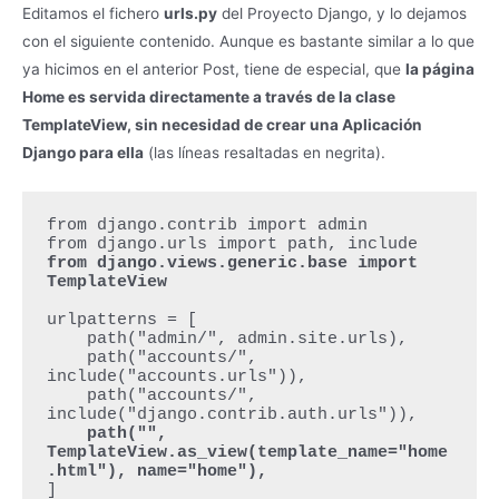
Editamos el fichero
urls.py
del Proyecto Django, y lo dejamos
con el siguiente contenido. Aunque es bastante similar a lo que
ya hicimos en el anterior Post, tiene de especial, que
la página
Home es servida directamente a través de la clase
TemplateView, sin necesidad de crear una Aplicación
Django para ella
(las líneas resaltadas en negrita).
from django.contrib import admin

from django.views.generic.base import 
TemplateView
urlpatterns = [

    path("admin/", admin.site.urls),

    path("accounts/", 
include("accounts.urls")),

    path("accounts/", 
    path("", 
TemplateView.as_view(template_name="home
.html"), name="home"),
]