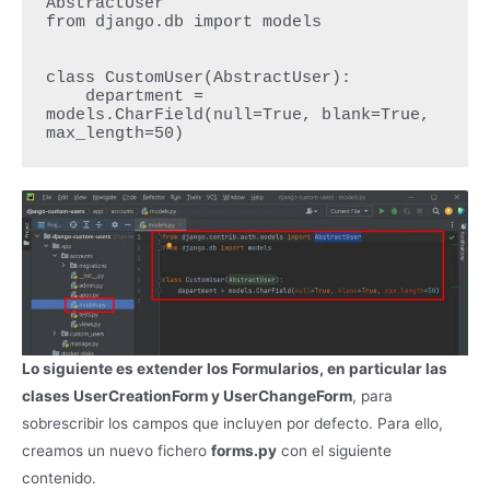
AbstractUser

from django.db import models

class CustomUser(AbstractUser):

    department = 
models.CharField(null=True, blank=True, 
max_length=50)
Lo siguiente es extender los Formularios, en particular las
clases UserCreationForm y UserChangeForm
, para
sobrescribir los campos que incluyen por defecto. Para ello,
creamos un nuevo fichero
forms.py
con el siguiente
contenido.