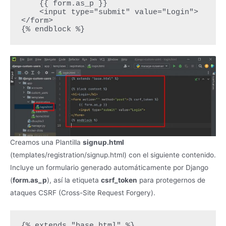
    {{ form.as_p }}

    <input type="submit" value="Login">

</form>

{% endblock %}
Creamos una Plantilla
signup.html
(templates/registration/signup.html) con el siguiente contenido.
Incluye un formulario generado automáticamente por Django
(
form.as_p
), así la etiqueta
csrf_token
para protegernos de
ataques CSRF (Cross-Site Request Forgery).