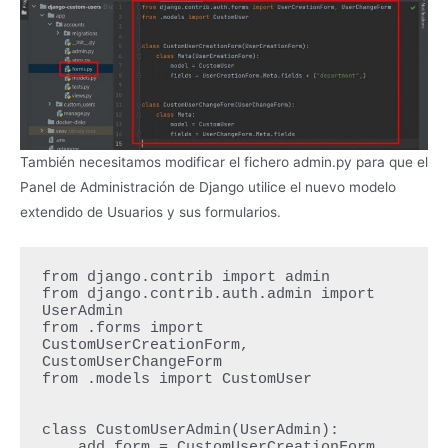
También necesitamos modificar el fichero admin.py para que el
Panel de Administración de Django utilice el nuevo modelo
extendido de Usuarios y sus formularios.
from django.contrib import admin

from django.contrib.auth.admin import 
UserAdmin

from .forms import 
CustomUserCreationForm, 
CustomUserChangeForm

from .models import CustomUser

class CustomUserAdmin(UserAdmin):

    add_form = CustomUserCreationForm
