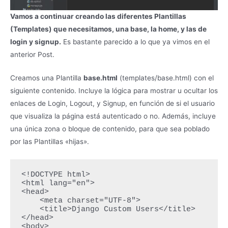
Vamos a continuar creando las diferentes Plantillas
(Templates) que necesitamos, una base, la home, y las de
login y signup.
Es bastante parecido a lo que ya vimos en el
anterior Post.
Creamos una Plantilla
base.html
(templates/base.html) con el
siguiente contenido. Incluye la lógica para mostrar u ocultar los
enlaces de Login, Logout, y Signup, en función de si el usuario
que visualiza la página está autenticado o no. Además, incluye
una única zona o bloque de contenido, para que sea poblado
por las Plantillas «hijas».
<!DOCTYPE html>

<html lang="en">

<head>

    <meta charset="UTF-8">

    <title>Django Custom Users</title>

</head>

<body>
