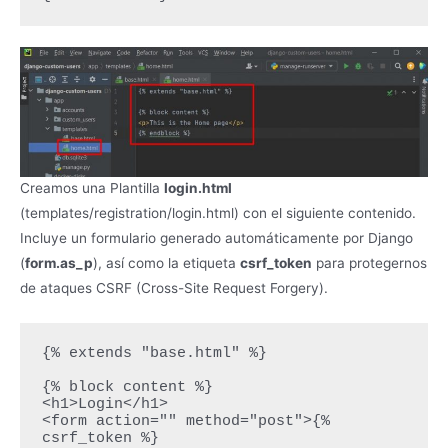
Creamos una Plantilla
login.html
(templates/registration/login.html) con el siguiente contenido.
Incluye un formulario generado automáticamente por Django
(
form.as_p
), así como la etiqueta
csrf_token
para protegernos
de ataques CSRF (Cross-Site Request Forgery).
{% extends "base.html" %}

{% block content %}

<h1>Login</h1>

<form action="" method="post">{% 
csrf_token %}
