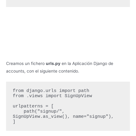
Creamos un fichero
urls.py
en la Aplicación Django de
accounts, con el siguiente contenido.
from django.urls import path

from .views import SignUpView

urlpatterns = [

    path("signup/", 
SignUpView.as_view(), name="signup"),

]