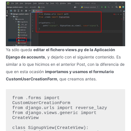
Ya sólo queda
editar el fichero views.py de la Aplicación
Django de accounts
, y dejarlo con el siguiente contenido. Es
similar a lo que hicimos en el anterior Post, con la diferencia de
que en esta ocasión
importamos y usamos el formulario
CustomUserCreationForm
, que creamos antes.
from .forms import 
CustomUserCreationForm

from django.urls import reverse_lazy

from django.views.generic import 
CreateView

class SignupView(CreateView):
