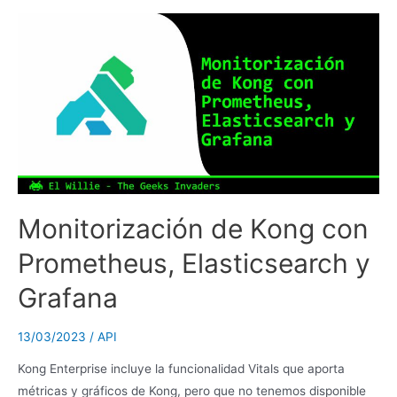
Monitorización de Kong con
Prometheus, Elasticsearch y
Grafana
13/03/2023
/
API
Kong Enterprise incluye la funcionalidad Vitals que aporta
métricas y gráficos de Kong, pero que no tenemos disponible