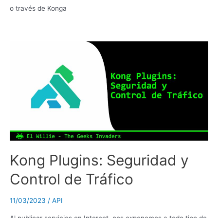
o través de Konga
Kong Plugins: Seguridad y
Control de Tráfico
11/03/2023
/
API
Al publicar servicios en Internet, nos exponemos a todo tipo de