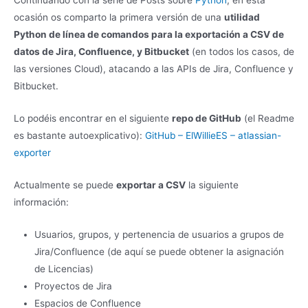
Continuando con la serie de Posts sobre
Python
, en esta
ocasión os comparto la primera versión de una
utilidad
Python de línea de comandos para la exportación a CSV de
datos de Jira, Confluence, y Bitbucket
(en todos los casos, de
las versiones Cloud), atacando a las APIs de Jira, Confluence y
Bitbucket.
Lo podéis encontrar en el siguiente
repo de GitHub
(el Readme
es bastante autoexplicativo):
GitHub – ElWillieES – atlassian-
exporter
Actualmente se puede
exportar a CSV
la siguiente
información:
Usuarios, grupos, y pertenencia de usuarios a grupos de
Jira/Confluence (de aquí se puede obtener la asignación
de Licencias)
Proyectos de Jira
Espacios de Confluence