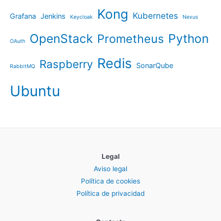
Kong
Kubernetes
Grafana
Jenkins
Keycloak
Nexus
OpenStack
Python
Prometheus
OAuth
Redis
Raspberry
SonarQube
RabbitMQ
Ubuntu
Legal
Aviso legal
Política de cookies
Política de privacidad