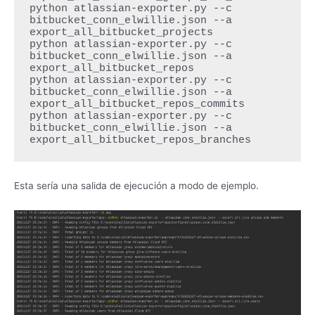
python atlassian-exporter.py --c 
bitbucket_conn_elwillie.json --a 
export_all_bitbucket_projects

python atlassian-exporter.py --c 
bitbucket_conn_elwillie.json --a 
export_all_bitbucket_repos

python atlassian-exporter.py --c 
bitbucket_conn_elwillie.json --a 
export_all_bitbucket_repos_commits

python atlassian-exporter.py --c 
bitbucket_conn_elwillie.json --a 
export_all_bitbucket_repos_branches
Esta sería una salida de ejecución a modo de ejemplo.