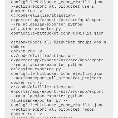
configfile=bitbucket_conn_elwillie.json 
--action=export_all_bitbucket_users

docker run -v 
d:/code/elwillie/atlassian-
exporter/app/export:/usr/src/app/export 
--rm atlassian-exporter python 
atlassian-exporter.py --
configfile=bitbucket_conn_elwillie.json 
--
action=export_all_bitbucket_groups_and_m
embers

docker run -v 
d:/code/elwillie/atlassian-
exporter/app/export:/usr/src/app/export 
--rm atlassian-exporter python 
atlassian-exporter.py --
configfile=bitbucket_conn_elwillie.json 
--action=export_all_bitbucket_projects

docker run -v 
d:/code/elwillie/atlassian-
exporter/app/export:/usr/src/app/export 
--rm atlassian-exporter python 
atlassian-exporter.py --
configfile=bitbucket_conn_elwillie.json 
--action=export_all_bitbucket_repos

docker run -v 