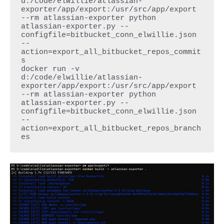
d:/code/elwillie/atlassian-
exporter/app/export:/usr/src/app/export 
--rm atlassian-exporter python 
atlassian-exporter.py --
configfile=bitbucket_conn_elwillie.json 
--
action=export_all_bitbucket_repos_commit
s

docker run -v 
d:/code/elwillie/atlassian-
exporter/app/export:/usr/src/app/export 
--rm atlassian-exporter python 
atlassian-exporter.py --
configfile=bitbucket_conn_elwillie.json 
--
action=export_all_bitbucket_repos_branch
es