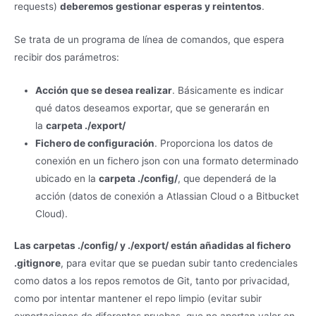
requests)
deberemos gestionar esperas y reintentos
.
Se trata de un programa de línea de comandos, que espera
recibir dos parámetros:
Acción que se desea realizar
. Básicamente es indicar
qué datos deseamos exportar, que se generarán en
la
carpeta ./export/
Fichero de configuración
. Proporciona los datos de
conexión en un fichero json con una formato determinado
ubicado en la
carpeta ./config/
, que dependerá de la
acción (datos de conexión a Atlassian Cloud o a Bitbucket
Cloud).
Las carpetas ./config/ y ./export/ están añadidas al fichero
.gitignore
, para evitar que se puedan subir tanto credenciales
como datos a los repos remotos de Git, tanto por privacidad,
como por intentar mantener el repo limpio (evitar subir