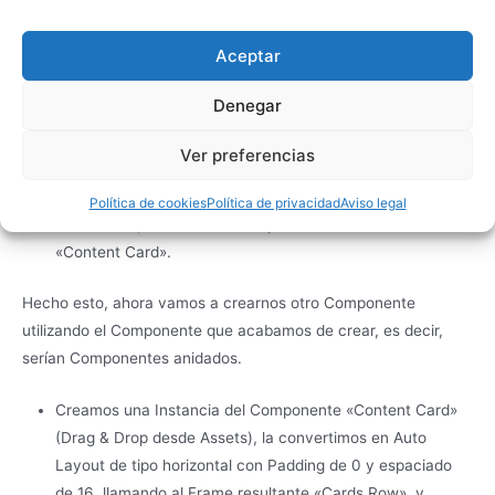
Responsive, y que el texto se adapte.
Aceptar
Denegar
Ver preferencias
Política de cookies
Política de privacidad
Aviso legal
Hecho esto, creamos un Componente desde el Frame de
«Content Card».
Hecho esto, ahora vamos a crearnos otro Componente
utilizando el Componente que acabamos de crear, es decir,
serían Componentes anidados.
Creamos una Instancia del Componente «Content Card»
(Drag & Drop desde Assets), la convertimos en Auto
Layout de tipo horizontal con Padding de 0 y espaciado
de 16, llamando al Frame resultante «Cards Row», y