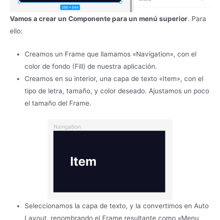
Vamos a crear un Componente para un menú superior
. Para
ello:
Creamos un Frame que llamamos «Navigation», con el
color de fondo (Fill) de nuestra aplicación.
Creamos en su interior, una capa de texto «Item», con el
tipo de letra, tamaño, y color deseado. Ajustamos un poco
el tamaño del Frame.
Seleccionamos la capa de texto, y la convertimos en Auto
Layout, renombrando el Frame resultante como «Menu