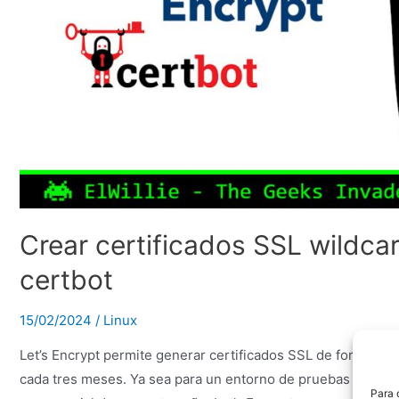
Crear certificados SSL wildca
certbot
15/02/2024
/
Linux
Let’s Encrypt permite generar certificados SSL de forma gr
cada tres meses. Ya sea para un entorno de pruebas o labora
Para 