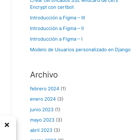
Crear certificados SSL wildcard de Let’s
Encrypt con certbot
Introducción a Figma – III
Introducción a Figma – II
Introducción a Figma – I
Modelo de Usuarios personalizado en Django
Archivo
febrero 2024
(1)
enero 2024
(3)
junio 2023
(1)
mayo 2023
(3)
abril 2023
(3)