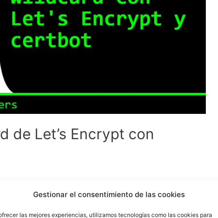
rd de Let’s Encrypt con
atuita, que podemos renovar periódicamente, por ejemplo
Gestionar el consentimiento de las cookies
torio, un proyecto personal, o para un proyecto
ofrecer las mejores experiencias, utilizamos tecnologías como las cookies para