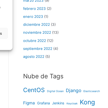
marzo 2023
(9)
s
febrero 2023
(2)
enero 2023
(1)
diciembre 2022
(3)
noviembre 2022
(13)
as
octubre 2022
(12)
septiembre 2022
(4)
agosto 2022
(5)
Nube de Tags
CentOS
Django
Digital Ocean
Elasticsearch
Kong
Figma
Grafana
Jenkins
Keycloak