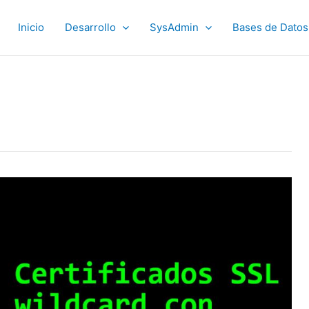
Inicio
Desarrollo
SysAdmin
Bases de Datos