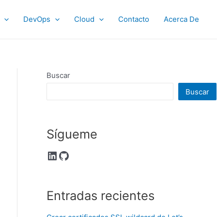
DevOps
Cloud
Contacto
Acerca De
Buscar
Buscar
Sígueme
LinkedIn
GitHub
Entradas recientes