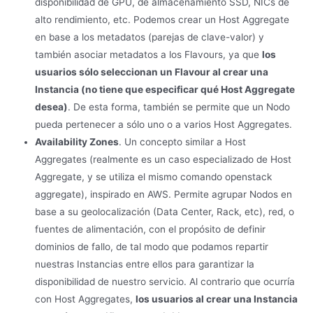
disponibilidad de GPU, de almacenamiento SSD, NICs de
alto rendimiento, etc. Podemos crear un Host Aggregate
en base a los metadatos (parejas de clave-valor) y
también asociar metadatos a los Flavours, ya que
los
usuarios sólo seleccionan un Flavour al crear una
Instancia (no tiene que especificar qué Host Aggregate
desea)
. De esta forma, también se permite que un Nodo
pueda pertenecer a sólo uno o a varios Host Aggregates.
Availability Zones
. Un concepto similar a Host
Aggregates (realmente es un caso especializado de Host
Aggregate, y se utiliza el mismo comando openstack
aggregate), inspirado en AWS. Permite agrupar Nodos en
base a su geolocalización (Data Center, Rack, etc), red, o
fuentes de alimentación, con el propósito de definir
dominios de fallo, de tal modo que podamos repartir
nuestras Instancias entre ellos para garantizar la
disponibilidad de nuestro servicio. Al contrario que ocurría
con Host Aggregates,
los usuarios al crear una Instancia