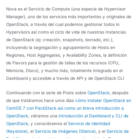
Nova es el Servicio de Compute (una especie de Hypervisor
Manager), uno de los servicios más importantes y originales de
OpenStack, a través del cual podemos gestionar todos lo
Hypervisors así como el ciclo de vida de nuestras Instancias
de OpenStack (ej: creación, snapshots, borrado, etc.),
incluyendo la segregación y agrupamiento de Hosts en
Regiones, Host Aggregates, y Availability Zones, la definición
de Flavors para la gestión de tallas de los recursos (CPU,
Memoria, Disco), y mucho más, totalmente integrado en el
Dashboard y accesible a través de API y de OpenStack CLI
Continuando con la serie de Posts sobre
OpenStack
, después
de que tratáramos hace unos días
cómo instalar OpenStack en
CentOS 7 con PackStack así como un breve introducción a
OpenStack
, viéramos una
introducción al Dashboard y CLI de
OpenStack
, y conociéramos el
Servicio de Identidad
(Keystone)
, el
Servicio de Imágenes (Glance)
, y el
Servicio de