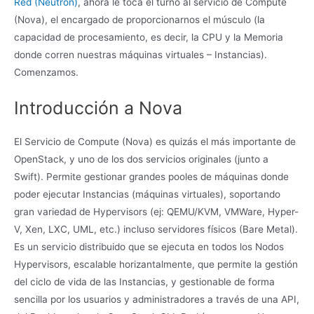
Red (Neutron)
, ahora le toca el turno al servicio de Compute
(Nova), el encargado de proporcionarnos el músculo (la
capacidad de procesamiento, es decir, la CPU y la Memoria
donde corren nuestras máquinas virtuales – Instancias).
Comenzamos.
Introducción a Nova
El Servicio de Compute (Nova) es quizás el más importante de
OpenStack, y uno de los dos servicios originales (junto a
Swift). Permite gestionar grandes pooles de máquinas donde
poder ejecutar Instancias (máquinas virtuales), soportando
gran variedad de Hypervisors (ej: QEMU/KVM, VMWare, Hyper-
V, Xen, LXC, UML, etc.) incluso servidores físicos (Bare Metal).
Es un servicio distribuido que se ejecuta en todos los Nodos
Hypervisors, escalable horizantalmente, que permite la gestión
del ciclo de vida de las Instancias, y gestionable de forma
sencilla por los usuarios y administradores a través de una API,