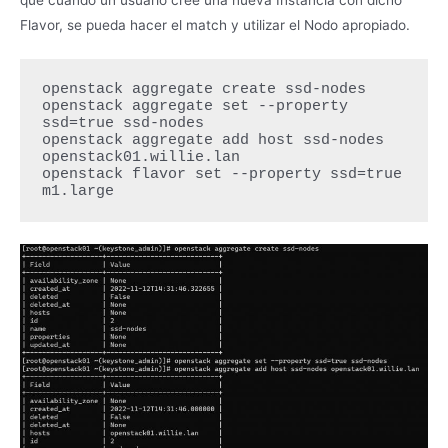
Flavor, se pueda hacer el match y utilizar el Nodo apropiado.
openstack aggregate create ssd-nodes

openstack aggregate set --property 
ssd=true ssd-nodes

openstack aggregate add host ssd-nodes 
openstack01.willie.lan

openstack flavor set --property ssd=true 
m1.large