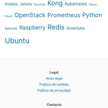
Kong
Kubernetes
Grafana
Jenkins
Keycloak
Nexus
OpenStack
Python
Prometheus
OAuth
Redis
Raspberry
SonarQube
RabbitMQ
Ubuntu
Legal
Aviso legal
Política de cookies
Política de privacidad
Contacto