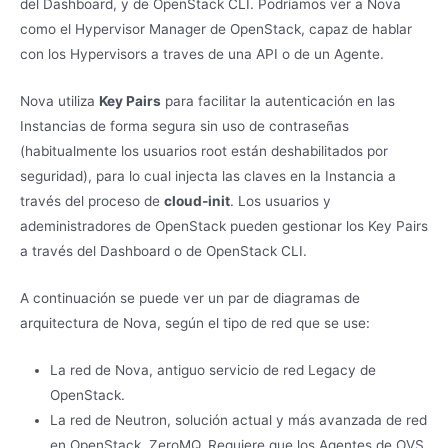
del Dashboard, y de OpenStack CLI. Podríamos ver a Nova
como el Hypervisor Manager de OpenStack, capaz de hablar
con los Hypervisors a traves de una API o de un Agente.
Nova utiliza
Key Pairs
para facilitar la autenticación en las
Instancias de forma segura sin uso de contraseñas
(habitualmente los usuarios root están deshabilitados por
seguridad), para lo cual injecta las claves en la Instancia a
través del proceso de
cloud-init
. Los usuarios y
adeministradores de OpenStack pueden gestionar los Key Pairs
a través del Dashboard o de OpenStack CLI.
A continuación se puede ver un par de diagramas de
arquitectura de Nova, según el tipo de red que se use:
La red de Nova, antiguo servicio de red Legacy de
OpenStack.
La red de Neutron, solución actual y más avanzada de red
en OpenStack. ZeroMQ. Requiere que los Agentes de OVS