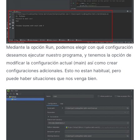
Mediante la opción Run, podemos elegir con qué configuración
deseamos ejecutar nuestro programa, y tenemos la opción de
modificar la configuración actual (main) así como crear
configuraciones adicionales. Esto no estan habitual, pero
puede haber situaciones que nos venga bien.