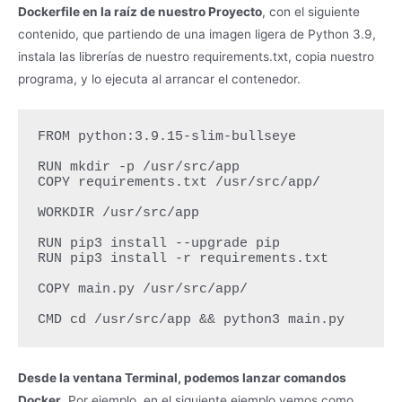
Dockerfile en la raíz de nuestro Proyecto
, con el siguiente
contenido, que partiendo de una imagen ligera de Python 3.9,
instala las librerías de nuestro requirements.txt, copia nuestro
programa, y lo ejecuta al arrancar el contenedor.
FROM python:3.9.15-slim-bullseye

RUN mkdir -p /usr/src/app

COPY requirements.txt /usr/src/app/

WORKDIR /usr/src/app

RUN pip3 install --upgrade pip

RUN pip3 install -r requirements.txt

COPY main.py /usr/src/app/

CMD cd /usr/src/app && python3 main.py
Desde la ventana Terminal, podemos lanzar comandos
Docker
. Por ejemplo, en el siguiente ejemplo vemos como