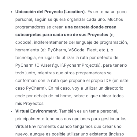
Ubicación del Proyecto (Location)
. Es un tema un poco
personal, según se quiera organizar cada uno. Muchos
programadores se crean
una carpeta donde crean
subcarpetas para cada uno de sus Proyectos
(ej:
c:\code), indiferentemente del lenguaje de programación,
herramienta (ej: PyCharm, VSCode, Fleet, etc.), o
tecnología, en lugar de utilizar la ruta por defecto de
PyCharm (C:\Users\guill\PycharmProjects\), para tenerlo
todo junto, mientras que otros programadores se
conforman con la ruta que propone el propio IDE (en este
caso PyCharm). En mi caso, voy a utilizar un directorio
code por debajo de mi home, sobre el que ubicar todos
mis Proyectos.
Virtual Environment
. También es un tema personal,
principalmente tenemos dos opciones para gestionar los
Virtual Environments cuando tengamos que crear uno
nuevo, aunque es posible utilizar uno existente (incluso