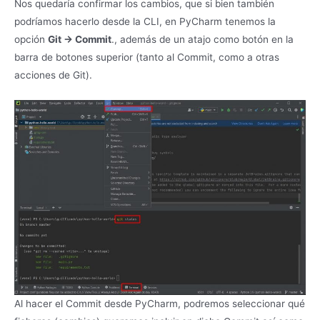
Nos quedaría confirmar los cambios, que si bien también
podríamos hacerlo desde la CLI, en PyCharm tenemos la
opción
Git -> Commit
., además de un atajo como botón en la
barra de botones superior (tanto al Commit, como a otras
acciones de Git).
Al hacer el Commit desde PyCharm, podremos seleccionar qué