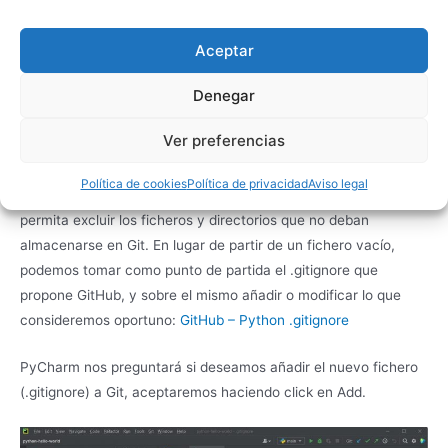
Aceptar
Denegar
Ver preferencias
Política de cookies
Política de privacidad
Aviso legal
El siguiente paso sería
añadir un fichero .gitignore
que nos
permita excluir los ficheros y directorios que no deban
almacenarse en Git. En lugar de partir de un fichero vacío,
podemos tomar como punto de partida el .gitignore que
propone GitHub, y sobre el mismo añadir o modificar lo que
consideremos oportuno:
GitHub – Python .gitignore
PyCharm nos preguntará si deseamos añadir el nuevo fichero
(.gitignore) a Git, aceptaremos haciendo click en Add.