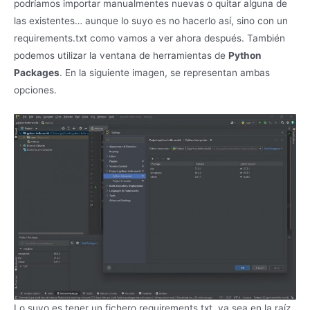
podríamos importar manualmentes nuevas o quitar alguna de
las existentes… aunque lo suyo es no hacerlo así, sino con un
requirements.txt como vamos a ver ahora después. También
podemos utilizar la ventana de herramientas de
Python
Packages
. En la siguiente imagen, se representan ambas
opciones.
Lo suyo es tener un fichero requirements.txt, ya sea en la raíz