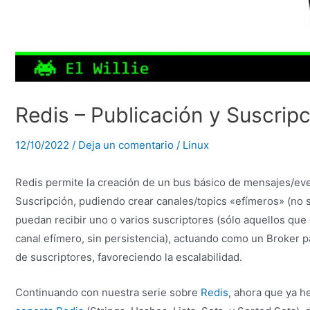
Redis – Publicación y Suscrip
12/10/2022
/
Deja un comentario
/
Linux
Redis permite la creación de un bus básico de mensajes/ev
Suscripción, pudiendo crear canales/topics «efímeros» (n
puedan recibir uno o varios suscriptores (sólo aquellos que
canal efímero, sin persistencia), actuando como un Broker p
de suscriptores, favoreciendo la escalabilidad.
Continuando con nuestra serie sobre
Redis
, ahora que ya h