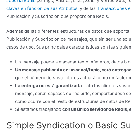
soporta Redis
(Strings, Hashes, Lists, Sets, y Sorted Sets),
claves en función de sus Atributos
, y de las
Transacciones e
Publicación y Suscripción que proporciona Redis.
Además de las diferentes estructuras de datos que soporta
Publicación y Suscripción de mensajes, que sin ser una sol
casos de uso. Sus principales características son las siguien
Un mensaje puede almacenar texto, números, datos binar
Un mensaje publicado en un canal/topic, será entregado
que el número de suscriptores actuará como un factor m
La entrega no está garantizada
: sólo los clientes sus
mensaje, serán capaces de recibirlo, comportándose c
como ocurre con el resto de estructuras de datos de Re
Si estamos trabajando
con un único servidor de Redis,
Simple Syndication o Basic S