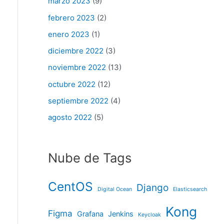
marzo 2023
(9)
febrero 2023
(2)
enero 2023
(1)
diciembre 2022
(3)
noviembre 2022
(13)
octubre 2022
(12)
septiembre 2022
(4)
agosto 2022
(5)
Nube de Tags
CentOS
Django
Digital Ocean
Elasticsearch
Kong
Figma
Grafana
Jenkins
Keycloak