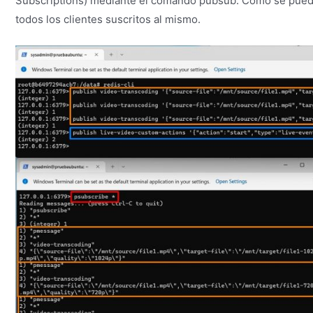
Subscriptions) mediante el comando pubsub. Como se puede 
todos los clientes suscritos al mismo.