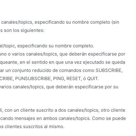
 canales/topics, especificando su nombre completo (sin
s son los siguientes:
l/topic, especificando su nombre completo.
o o varios canales/topics, que deberán especificarse por
queante, en el sentido en que una vez ejecutado se queda
ecutar un conjunto reducido de comandos como SUBSCRIBE,
IBE, PUNSUBSCRIBE, PING, RESET, ó QUIT.
arios canales/topics, que deberán especificarse por su
, con un cliente suscrito a dos canales/topics, otro cliente
publicando mensajes en ambos canales/topics. Como se puede
os clientes suscritos al mismo.