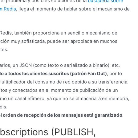
 del problema y posibles soluciones de la
búsqueda sobre
n Redis
, llega el momento de hablar sobre el mecanismo de
 Redis, también proporciona un sencillo mecanismo de
ución muy sofisticada, puede ser apropiada en muchos
tes:
ios, un JSON (como texto o serializado a binario), etc.
 a todos los clientes suscritos (patrón Fan Out)
, por lo
ultiplicador del consumo de red debido a su transferencia.
critos y conectados en el momento de publicación de un
omo un canal efímero, ya que no se almacenará en memoria,
dis.
 el orden de recepción de los mensajes está garantizado
.
ubscriptions (PUBLISH,