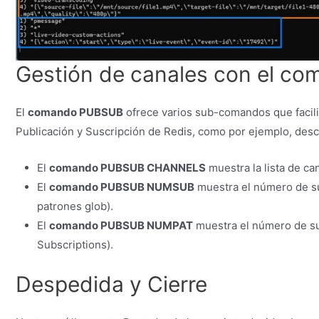
Gestión de canales con el 
El
comando PUBSUB
ofrece varios sub-comandos que facili
Publicación y Suscripción de Redis, como por ejemplo, descu
El
comando PUBSUB CHANNELS
muestra la lista de ca
El
comando PUBSUB NUMSUB
muestra el número de su
patrones glob).
El
comando PUBSUB NUMPAT
muestra el número de su
Subscriptions).
Despedida y Cierre