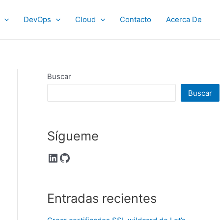
DevOps
Cloud
Contacto
Acerca De
Buscar
Buscar
Sígueme
LinkedIn
GitHub
Entradas recientes