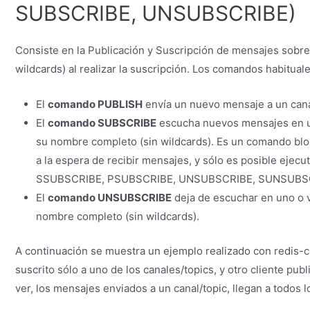
SUBSCRIBE, UNSUBSCRIBE)
Consiste en la Publicación y Suscripción de mensajes sobre
wildcards) al realizar la suscripción. Los comandos habituale
El
comando PUBLISH
envía un nuevo mensaje a un cana
El
comando SUBSCRIBE
escucha nuevos mensajes en un
su nombre completo (sin wildcards). Es un comando blo
a la espera de recibir mensajes, y sólo es posible ej
SSUBSCRIBE, PSUBSCRIBE, UNSUBSCRIBE, SUNSUBSCR
El
comando UNSUBSCRIBE
deja de escuchar en uno o v
nombre completo (sin wildcards).
A continuación se muestra un ejemplo realizado con redis-cli
suscrito sólo a uno de los canales/topics, y otro cliente 
ver, los mensajes enviados a un canal/topic, llegan a todos l