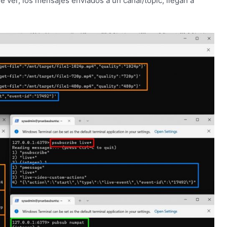
ver, los mensajes enviados a un canal/topic, llegan a