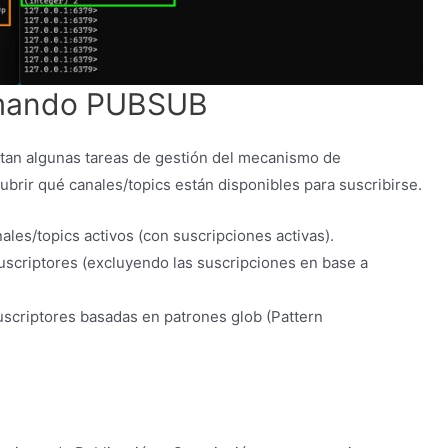
comando PUBSUB
tan algunas tareas de gestión del mecanismo de
brir qué canales/topics están disponibles para suscribirse.
nales/topics activos (con suscripciones activas).
scriptores (excluyendo las suscripciones en base a
scriptores basadas en patrones glob (Pattern