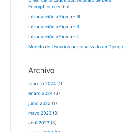
Crear certificados SSL wildcard de Let’s
Encrypt con certbot
Introducción a Figma – III
Introducción a Figma – II
Introducción a Figma – I
Modelo de Usuarios personalizado en Django
Archivo
febrero 2024
(1)
enero 2024
(3)
junio 2023
(1)
mayo 2023
(3)
abril 2023
(3)