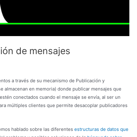
ción de mensajes
entos a través de su mecanismo de Publicación y
o se almacenan en memoria) donde publicar mensajes que
 estén conectados cuando el mensaje se envía, al ser un
ara múltiples clientes que permite desacoplar publicadores
emos hablado sobre las diferentes
estructuras de datos que