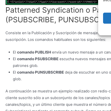
afect
Patterned Syndication o Patte
(PSUBSCRIBE, PUNSUBSCRIB
Consiste en la Publicación y Suscripción de mensajes sobre c
suscripción. Los comandos habituales son los siguientes:
El
comando PUBLISH
envía un nuevo mensaje a un cana
El
comando PSUBSCRIBE
escucha nuevos mensajes en u
patrones glob.
El
comando PUNSUBSCRIBE
deja de escuchar en uno o 
glob.
A continuación se muestra un ejemplo realizado con redis-cli
cliente suscrito sólo a un subconjunto de los canales/topics
canales/topics, y un último cliente que muestra el número d