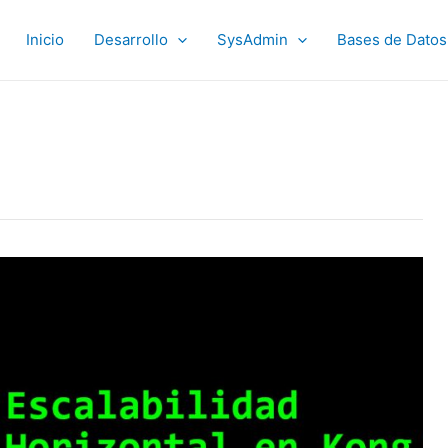
Inicio
Desarrollo
SysAdmin
Bases de Datos