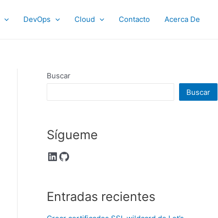
DevOps
Cloud
Contacto
Acerca De
Buscar
Buscar
Sígueme
LinkedIn
GitHub
Entradas recientes