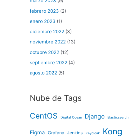
marzo 2023
(9)
febrero 2023
(2)
enero 2023
(1)
diciembre 2022
(3)
noviembre 2022
(13)
octubre 2022
(12)
septiembre 2022
(4)
agosto 2022
(5)
Nube de Tags
CentOS
Django
Digital Ocean
Elasticsearch
Kong
Figma
Grafana
Jenkins
Keycloak