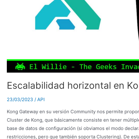
Escalabilidad horizontal en K
23/03/2023
/
API
Kong Gateway en su versión Community nos permite proporci
Cluster de Kong, que básicamente consiste en tener múltipl
base de datos de configuración (si obviamos el modo declara
restricciones, pero que también soporta Clustering). De es