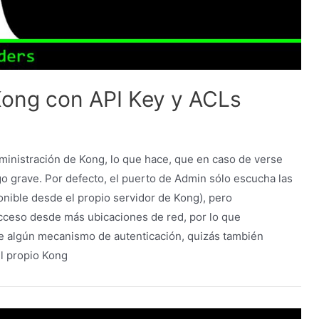
Kong con API Key y ACLs
ministración de Kong, lo que hace, que en caso de verse
o grave. Por defecto, el puerto de Admin sólo escucha las
onible desde el propio servidor de Kong), pero
cceso desde más ubicaciones de red, por lo que
e algún mecanismo de autenticación, quizás también
l propio Kong