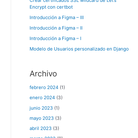
Crear certificados SSL wildcard de Let’s
Encrypt con certbot
Introducción a Figma – III
Introducción a Figma – II
Introducción a Figma – I
Modelo de Usuarios personalizado en Django
Archivo
febrero 2024
(1)
enero 2024
(3)
junio 2023
(1)
mayo 2023
(3)
abril 2023
(3)