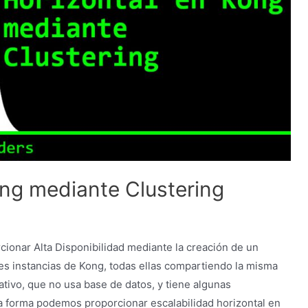
ong mediante Clustering
onar Alta Disponibilidad mediante la creación de un
es instancias de Kong, todas ellas compartiendo la misma
tivo, que no usa base de datos, y tiene algunas
ta forma podemos proporcionar escalabilidad horizontal en