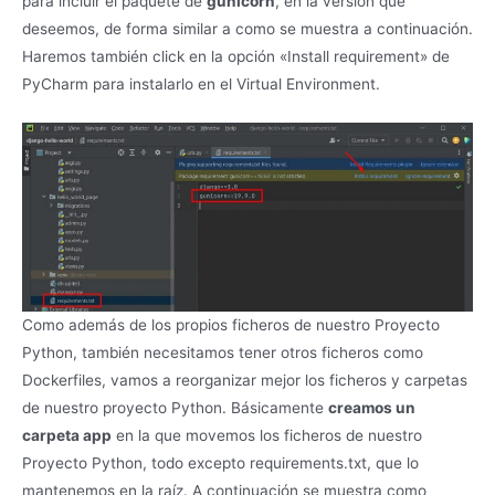
para incluir el paquete de
gunicorn
, en la versión que
deseemos, de forma similar a como se muestra a continuación.
Haremos también click en la opción «Install requirement» de
PyCharm para instalarlo en el Virtual Environment.
Como además de los propios ficheros de nuestro Proyecto
Python, también necesitamos tener otros ficheros como
Dockerfiles, vamos a reorganizar mejor los ficheros y carpetas
de nuestro proyecto Python. Básicamente
creamos un
carpeta app
en la que movemos los ficheros de nuestro
Proyecto Python, todo excepto requirements.txt, que lo
mantenemos en la raíz. A continuación se muestra como