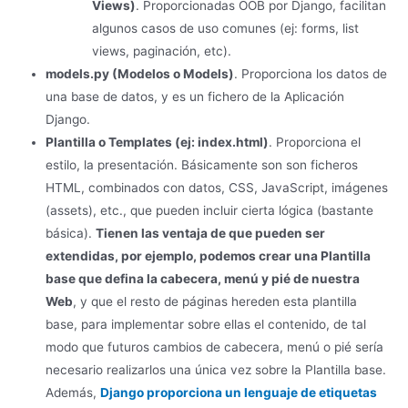
Views)
. Proporcionadas OOB por Django, facilitan
algunos casos de uso comunes (ej: forms, list
views, paginación, etc).
models.py (Modelos o Models)
. Proporciona los datos de
una base de datos, y es un fichero de la Aplicación
Django.
Plantilla o Templates (ej: index.html)
. Proporciona el
estilo, la presentación. Básicamente son son ficheros
HTML, combinados con datos, CSS, JavaScript, imágenes
(assets), etc., que pueden incluir cierta lógica (bastante
básica).
Tienen las ventaja de que pueden ser
extendidas, por ejemplo, podemos crear una Plantilla
base que defina la cabecera, menú y pié de nuestra
Web
, y que el resto de páginas hereden esta plantilla
base, para implementar sobre ellas el contenido, de tal
modo que futuros cambios de cabecera, menú o pié sería
necesario realizarlos una única vez sobre la Plantilla base.
Además,
Django proporciona un lenguaje de etiquetas