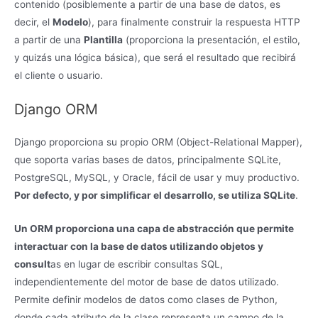
contenido (posiblemente a partir de una base de datos, es
decir, el
Modelo
), para finalmente construir la respuesta HTTP
a partir de una
Plantilla
(proporciona la presentación, el estilo,
y quizás una lógica básica), que será el resultado que recibirá
el cliente o usuario.
Django ORM
Django proporciona su propio ORM (Object-Relational Mapper),
que soporta varias bases de datos, principalmente SQLite,
PostgreSQL, MySQL, y Oracle, fácil de usar y muy productivo.
Por defecto, y por simplificar el desarrollo, se utiliza SQLite
.
Un ORM proporciona una capa de abstracción que permite
interactuar con la base de datos utilizando objetos y
consult
as en lugar de escribir consultas SQL,
independientemente del motor de base de datos utilizado.
Permite definir modelos de datos como clases de Python,
donde cada atributo de la clase representa un campo de la