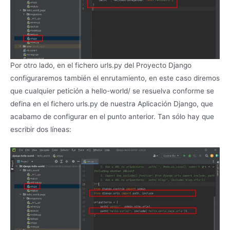
Por otro lado, en el fichero urls.py del Proyecto Django
configuraremos también el enrutamiento, en este caso diremos
que cualquier petición a hello-world/ se resuelva conforme se
defina en el fichero urls.py de nuestra Aplicación Django, que
acabamo de configurar en el punto anterior. Tan sólo hay que
escribir dos líneas: