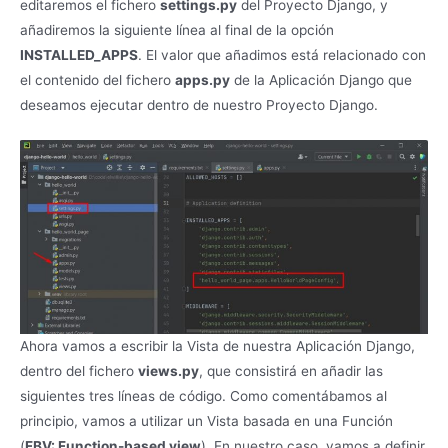
editaremos el fichero
settings.py
del Proyecto Django, y
añadiremos la siguiente línea al final de la opción
INSTALLED_APPS
. El valor que añadimos está relacionado con
el contenido del fichero
apps.py
de la Aplicación Django que
deseamos ejecutar dentro de nuestro Proyecto Django.
Ahora vamos a escribir la Vista de nuestra Aplicación Django,
dentro del fichero
views.py
, que consistirá en añadir las
siguientes tres líneas de código. Como comentábamos al
principio, vamos a utilizar un Vista basada en una Función
(
FBV: Function-based view
). En nuestro caso, vamos a definir