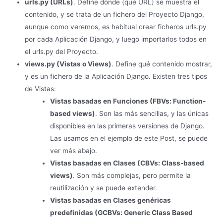
urls.py (URLs)
. Define dónde (qué URL) se muestra el
contenido, y se trata de un fichero del Proyecto Django,
aunque como veremos, es habitual crear ficheros urls.py
por cada Aplicación Django, y luego importarlos todos en
el urls.py del Proyecto.
views.py (Vistas o Views)
. Define qué contenido mostrar,
y es un fichero de la Aplicación Django. Existen tres tipos
de Vistas:
Vistas basadas en Funciones (FBVs: Function-
based views)
. Son las más sencillas, y las únicas
disponibles en las primeras versiones de Django.
Las usamos en el ejemplo de este Post, se puede
ver más abajo.
Vistas basadas en Clases (CBVs: Class-based
views)
. Son más complejas, pero permite la
reutilización y se puede extender.
Vistas basadas en Clases genéricas
predefinidas (GCBVs: Generic Class Based