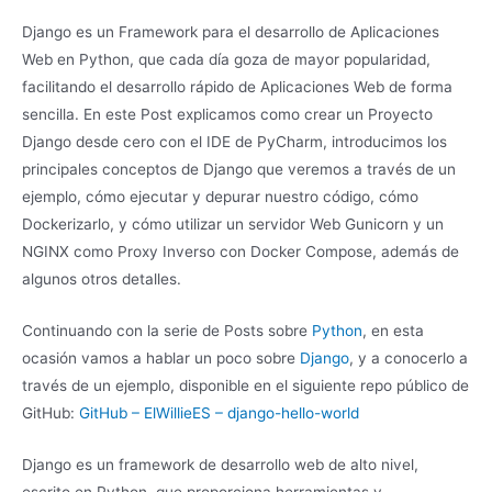
Django es un Framework para el desarrollo de Aplicaciones
Web en Python, que cada día goza de mayor popularidad,
facilitando el desarrollo rápido de Aplicaciones Web de forma
sencilla. En este Post explicamos como crear un Proyecto
Django desde cero con el IDE de PyCharm, introducimos los
principales conceptos de Django que veremos a través de un
ejemplo, cómo ejecutar y depurar nuestro código, cómo
Dockerizarlo, y cómo utilizar un servidor Web Gunicorn y un
NGINX como Proxy Inverso con Docker Compose, además de
algunos otros detalles.
Continuando con la serie de Posts sobre
Python
, en esta
ocasión vamos a hablar un poco sobre
Django
, y a conocerlo a
través de un ejemplo, disponible en el siguiente repo público de
GitHub:
GitHub – ElWillieES – django-hello-world
Django es un framework de desarrollo web de alto nivel,
escrito en Python, que proporciona herramientas y