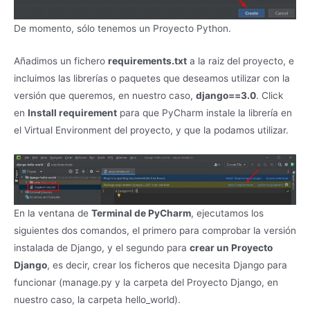
De momento, sólo tenemos un Proyecto Python.
Añadimos un fichero
requirements.txt
a la raiz del proyecto, e
incluimos las librerías o paquetes que deseamos utilizar con la
versión que queremos, en nuestro caso,
django==3.0
. Click
en
Install requirement
para que PyCharm instale la librería en
el Virtual Environment del proyecto, y que la podamos utilizar.
En la ventana de
Terminal de PyCharm
, ejecutamos los
siguientes dos comandos, el primero para comprobar la versión
instalada de Django, y el segundo para
crear un Proyecto
Django
, es decir, crear los ficheros que necesita Django para
funcionar (manage.py y la carpeta del Proyecto Django, en
nuestro caso, la carpeta hello_world).