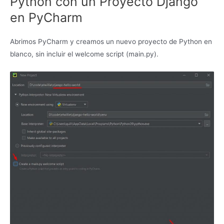
Python con un Proyecto Django
en PyCharm
Abrimos PyCharm y creamos un nuevo proyecto de Python en
blanco, sin incluir el welcome script (main.py).