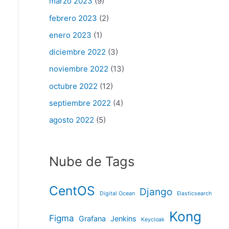
marzo 2023
(9)
febrero 2023
(2)
enero 2023
(1)
diciembre 2022
(3)
noviembre 2022
(13)
octubre 2022
(12)
septiembre 2022
(4)
agosto 2022
(5)
Nube de Tags
CentOS
Django
Digital Ocean
Elasticsearch
Kong
Figma
Grafana
Jenkins
Keycloak