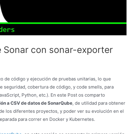
 Sonar con sonar-exporter
o de código y ejecución de pruebas unitarias, lo que
de seguridad, cobertura de código, y code smells, para
JavaScript, Python, etc.). En este Post os comparto
ción a CSV de datos de SonarQube
, de utilidad para obtener
de los diferentes proyectos, y poder ver su evolución en el
reparada para correr en Docker y Kubernetes.