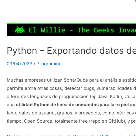
Python – Exportando datos de
03/04/2023
/
Programing
Muchas empresas utilizan SonarQube para el análisis estátic
permite entre otras cosas, detectar bugs, vulnerabilidades 
diferentes lenguajes de programación (ej: Java, Kotlin, C#, 
una
utilidad Python de línea de comandos para la exporta
tanto datos de usuario, grupos, y proyectos, como métricas 
tiempo. Open Source, totalmente free (repo en GitHub), y p