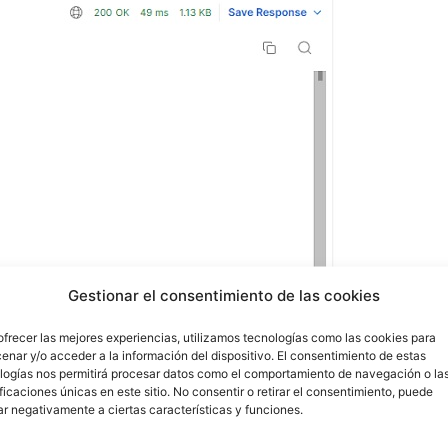
Gestionar el consentimiento de las cookies
ofrecer las mejores experiencias, utilizamos tecnologías como las cookies para
enar y/o acceder a la información del dispositivo. El consentimiento de estas
logías nos permitirá procesar datos como el comportamiento de navegación o la
ificaciones únicas en este sitio. No consentir o retirar el consentimiento, puede
ecibir dos parámetros:
ar negativamente a ciertas características y funciones.
qué datos deseamos exportar, que se generarán en