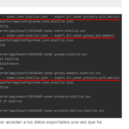
der acceder a los datos exportados una vez que ha