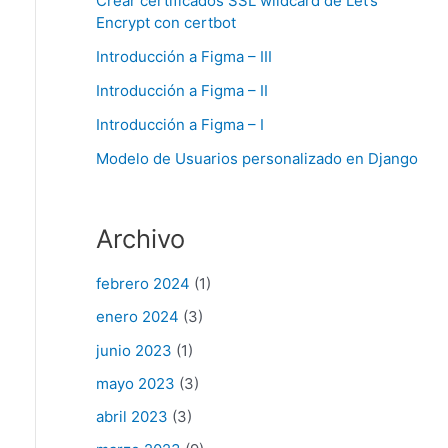
Crear certificados SSL wildcard de Let’s
Encrypt con certbot
Introducción a Figma – III
Introducción a Figma – II
Introducción a Figma – I
Modelo de Usuarios personalizado en Django
Archivo
febrero 2024
(1)
enero 2024
(3)
junio 2023
(1)
mayo 2023
(3)
abril 2023
(3)