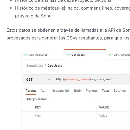
Histórico de análisis de cada Proyecto de Sonar
Histórico de métricas (ej: ncloc, comment_lines, coverag
proyecto de Sonar
Estos datos se obtienen a través de llamadas a la API de S
procesados para generar los CSVs resultantes, para que l