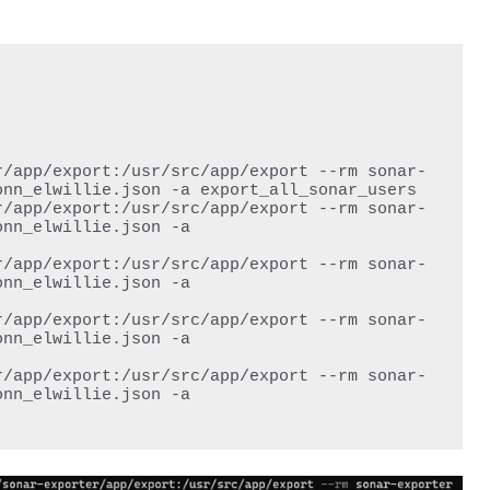
r/app/export:/usr/src/app/export --rm sonar-
nn_elwillie.json -a export_all_sonar_users

r/app/export:/usr/src/app/export --rm sonar-
nn_elwillie.json -a 
r/app/export:/usr/src/app/export --rm sonar-
nn_elwillie.json -a 
r/app/export:/usr/src/app/export --rm sonar-
nn_elwillie.json -a 
r/app/export:/usr/src/app/export --rm sonar-
nn_elwillie.json -a 