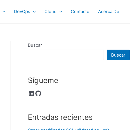
DevOps
Cloud
Contacto
Acerca De
Buscar
Buscar
Sígueme
LinkedIn
GitHub
Entradas recientes