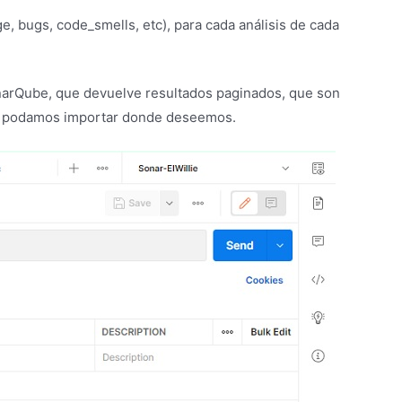
e, bugs, code_smells, etc), para cada análisis de cada
onarQube, que devuelve resultados paginados, que son
os podamos importar donde deseemos.