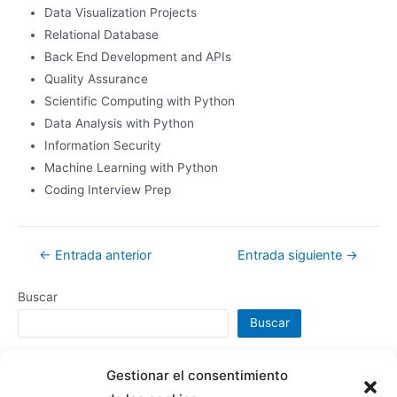
Data Visualization Projects
Relational Database
Back End Development and APIs
Quality Assurance
Scientific Computing with Python
Data Analysis with Python
Information Security
Machine Learning with Python
Coding Interview Prep
Navegación
←
Entrada anterior
Entrada siguiente
→
de
Buscar
entradas
Buscar
Gestionar el consentimiento
Sígueme